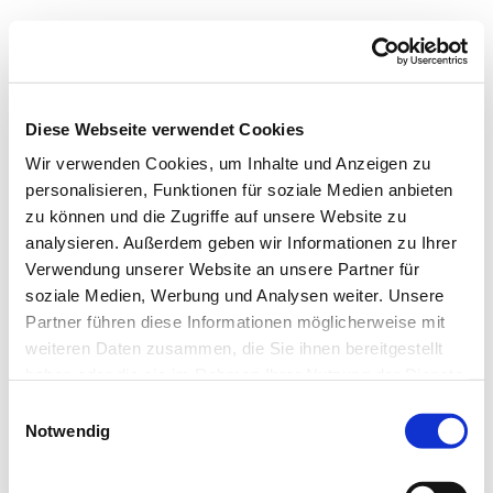
Diese Webseite verwendet Cookies
Wir verwenden Cookies, um Inhalte und Anzeigen zu
personalisieren, Funktionen für soziale Medien anbieten
zu können und die Zugriffe auf unsere Website zu
analysieren. Außerdem geben wir Informationen zu Ihrer
Verwendung unserer Website an unsere Partner für
soziale Medien, Werbung und Analysen weiter. Unsere
Partner führen diese Informationen möglicherweise mit
weiteren Daten zusammen, die Sie ihnen bereitgestellt
haben oder die sie im Rahmen Ihrer Nutzung der Dienste
gesammelt haben.
E
Notwendig
i
n
w